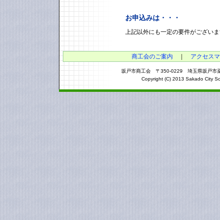
お申込みは・・・
上記以外にも一定の要件がございま
商工会のご案内
｜
アクセスマ
坂戸市商工会 〒350-0229 埼玉県坂戸市薬師町3
Copyright (C) 2013 Sakado City So