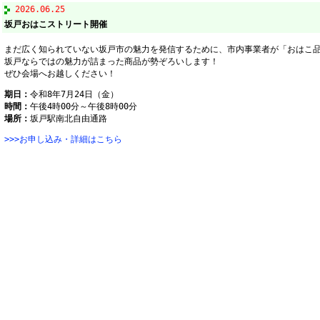
2026.06.25
坂戸おはこストリート開催
まだ広く知られていない坂戸市の魅力を発信するために、市内事業者が「おはこ
坂戸ならではの魅力が詰まった商品が勢ぞろいします！
ぜひ会場へお越しください！
期日：
令和8年7月24日（金）
時間：
午後4時00分～午後8時00分
場所：
坂戸駅南北自由通路
>>>お申し込み・詳細はこちら