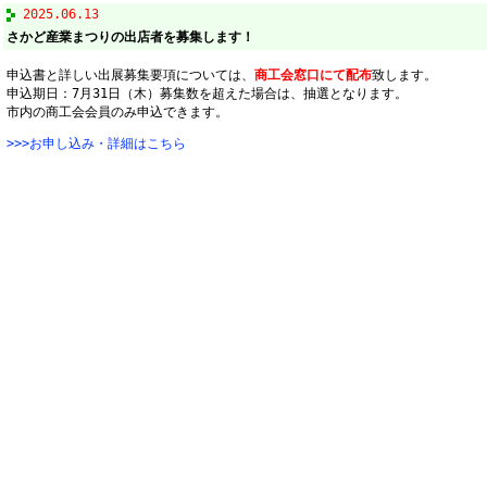
2025.06.13
さかど産業まつりの出店者を募集します！
申込書と詳しい出展募集要項については、
商工会窓口にて配布
致します。
申込期日：7月31日（木）募集数を超えた場合は、抽選となります。
市内の商工会会員のみ申込できます。
>>>お申し込み・詳細はこちら