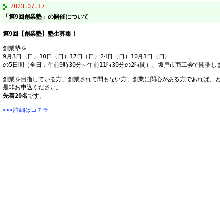
2023.07.17
「第9回創業塾」の開催について
第9回【創業塾】塾生募集！
創業塾を
9月3日（日）10日（日）17日（日）24日（日）10月1日（日）
の5日間（全日：午前9時30分～午前11時30分の2時間）、坂戸市商工会で開催し
創業を目指している方、創業されて間もない方、創業に関心がある方であれば、
是非お申込ください。
先着20名
です。
>>>詳細はコチラ