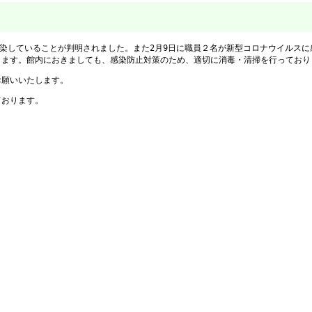
感染していることが判明されました。また2月9日に職員２名が新型コロナウイルス
ります。館内におきましても、感染防止対策のため、適切に消毒・清掃を行っており
お願いいたします。
ております。