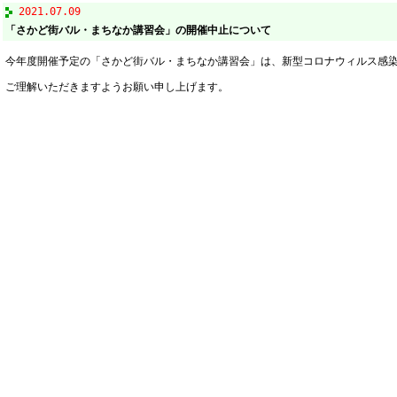
2021.07.09
「さかど街バル・まちなか講習会」の開催中止について
今年度開催予定の「さかど街バル・まちなか講習会」は、新型コロナウィルス感
ご理解いただきますようお願い申し上げます。