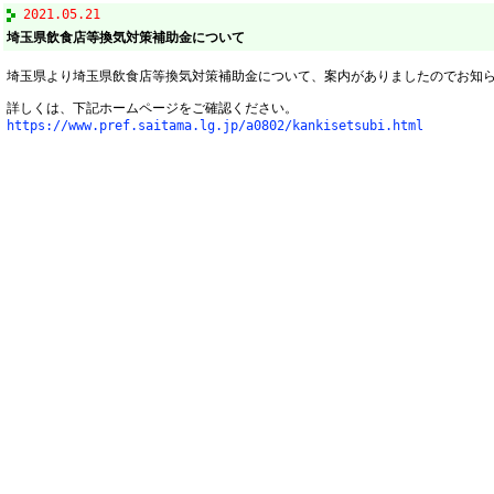
2021.05.21
埼玉県飲食店等換気対策補助金について
埼玉県より埼玉県飲食店等換気対策補助金について、案内がありましたのでお知
詳しくは、下記ホームページをご確認ください。
https://www.pref.saitama.lg.jp/a0802/kankisetsubi.html