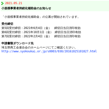
2021.05.21
小規模事業者持続化補助金のお知らせ
「小規模事業者持続化補助金」の公募が開始されています。
受付締切
第5回受付締切：2021年6月4日（金） 締切日当日消印有効
第6回受付締切：2021年10月1日（金） 締切日当日消印有効
第7回受付締切：2022年2月4日（金） 締切日当日消印有効
申請書類ダウンロード先
埼玉県商工会連合会のホームページにてご確認ください。
http://www.syokoukai.or.jp/s0003/030/20161025101827.html