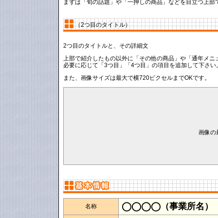
まずは「旬の話題」や「一押しの商品」などを目立つ上部
（2つ目のタイトル）
2つ目のタイトルと、その詳細文
上部で紹介したもの以外に「その他の商品」や「通年メニ
必要に応じて「3つ目」「4つ目」の項目を追加して下さい
また、画像サイズは最大で横720ピクセルまでOKです。
画像の
◯◯◯◯（事業所名）
名称